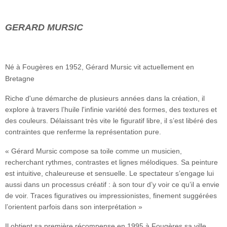
GERARD MURSIC
Né à Fougères en 1952, Gérard Mursic vit actuellement en
Bretagne
Riche d'une démarche de plusieurs années dans la création, il
explore à travers l’huile l'infinie variété des formes, des textures et
des couleurs. Délaissant très vite le figuratif libre, il s’est libéré des
contraintes que renferme la représentation pure.
« Gérard Mursic compose sa toile comme un musicien,
recherchant rythmes, contrastes et lignes mélodiques. Sa peinture
est intuitive, chaleureuse et sensuelle. Le spectateur s’engage lui
aussi dans un processus créatif : à son tour d’y voir ce qu’il a envie
de voir. Traces figuratives ou impressionistes, finement suggérées
l’orientent parfois dans son interprétation »
Il obtient sa première récompense en 1995 à Fougères sa ville