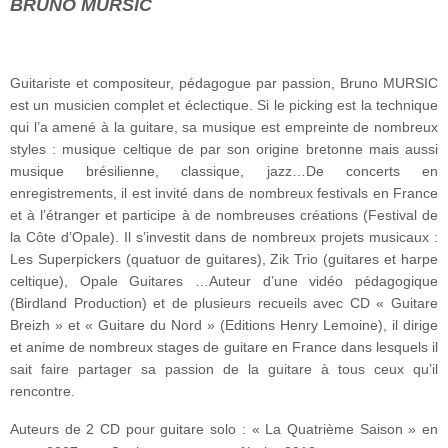
BRUNO MURSIC
Guitariste et compositeur, pédagogue par passion, Bruno MURSIC
est un musicien complet et éclectique. Si le picking est la technique
qui l’a amené à la guitare, sa musique est empreinte de nombreux
styles : musique celtique de par son origine bretonne mais aussi
musique brésilienne, classique, jazz…De concerts en
enregistrements, il est invité dans de nombreux festivals en France
et à l’étranger et participe à de nombreuses créations (Festival de
la Côte d’Opale). Il s’investit dans de nombreux projets musicaux :
Les Superpickers (quatuor de guitares), Zik Trio (guitares et harpe
celtique), Opale Guitares …Auteur d’une vidéo pédagogique
(Birdland Production) et de plusieurs recueils avec CD « Guitare
Breizh » et « Guitare du Nord » (Editions Henry Lemoine), il dirige
et anime de nombreux stages de guitare en France dans lesquels il
sait faire partager sa passion de la guitare à tous ceux qu’il
rencontre.
Auteurs de 2 CD pour guitare solo : « La Quatrième Saison » en