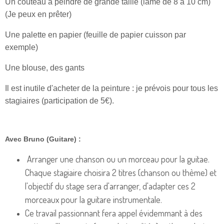
Un couteau à peindre de grande taille (lame de 8 à 10 cm)
(Je peux en prêter)
Une palette en papier (feuille de papier cuisson par
exemple)
Une blouse, des gants
Il est inutile d'acheter de la peinture : je prévois pour tous les
stagiaires (participation de 5€).
Avec Bruno (Guitare)
:
Arranger une chanson ou un morceau pour la guitae.
Chaque stagiaire choisira 2 titres (chanson ou thème) et
l'objectif du stage sera d'arranger, d'adapter ces 2
morceaux pour la guitare instrumentale.
Ce travail passionnant fera appel évidemmant à des