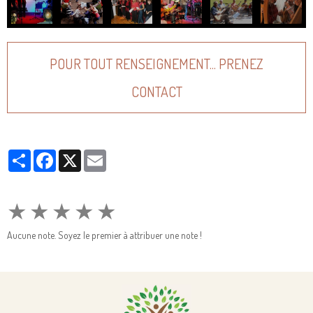
POUR TOUT RENSEIGNEMENT... PRENEZ
CONTACT
Partager
Facebook
X
Email
★
★
★
★
★
Aucune note. Soyez le premier à attribuer une note !